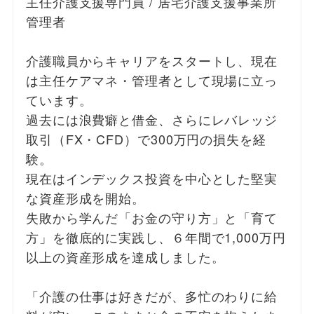
主任介護支援専門員 / 居宅介護支援事業所
管理者
介護職員からキャリアをスタートし、現在
は主任ケアマネ・管理者として現場に立っ
ています。
過去には浪費癖と借金、さらにレバレッジ
取引（FX・CFD）で300万円の損失を経
験。
現在はインデックス投資を中心とした堅実
な資産形成を開始。
失敗から学んだ「お金の守り方」と「育て
方」を徹底的に実践し、６年間で1,000万円
以上の資産形成を達成しました。
「介護の仕事は好きだが、多忙のわりに給