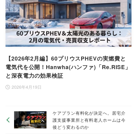
【2026年2月編】60プリウスPHEVの実燃費と
電気代を公開！Hanwha(ハンファ)「Re.RISE」
と深夜電力の効果検証
2026年4月19日
ケアプラン有料化が決定へ。居宅介
護支援事業所と有料老人ホームは今
後どう変わるのか