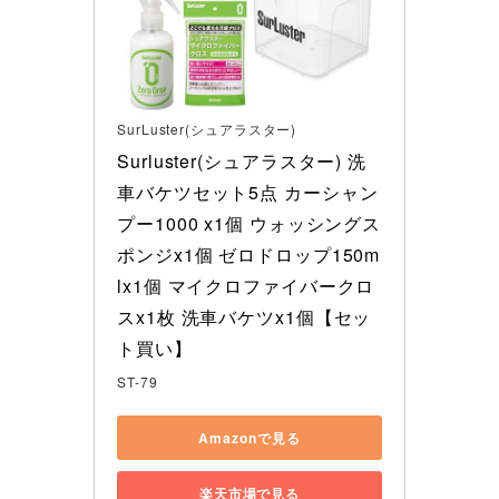
SurLuster(シュアラスター)
Surluster(シュアラスター) 洗
車バケツセット5点 カーシャン
プー1000 x1個 ウォッシングス
ポンジx1個 ゼロドロップ150m
lx1個 マイクロファイバークロ
スx1枚 洗車バケツx1個【セッ
ト買い】
ST-79
Amazonで見る
楽天市場で見る