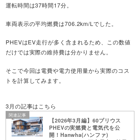
運転時間は37時間17分。
車両表示の平均燃費は706.2km/Lでした。
PHEVはEV走行が多く含まれるため、この数値
だけでは実際の維持費は分かりません。
そこで今回は電費や電力使用量から実際のコス
トを計算してみます。
3月の記事はこちら
関連記事
【2026年3月編】60プリウス
PHEVの実燃費と電気代を公
開！Hanwha(ハンファ)