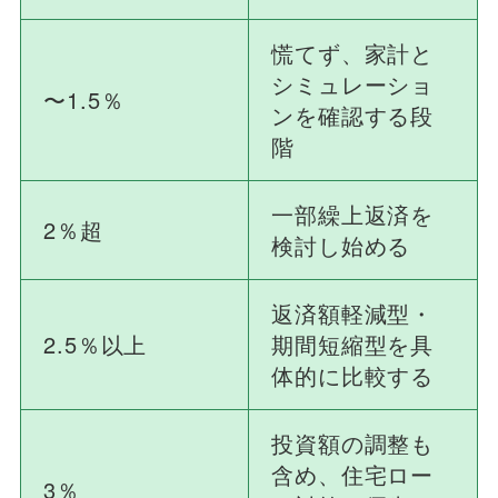
慌てず、家計と
シミュレーショ
〜1.5％
ンを確認する段
階
一部繰上返済を
2％超
検討し始める
返済額軽減型・
2.5％以上
期間短縮型を具
体的に比較する
投資額の調整も
含め、住宅ロー
3％