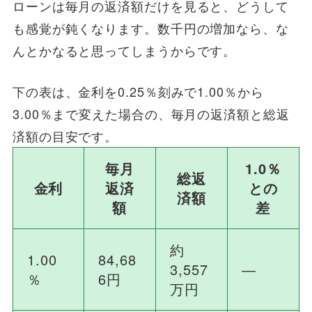
ローンは毎月の返済額だけを見ると、どうして
も感覚が鈍くなります。数千円の増加なら、な
んとかなると思ってしまうからです。
下の表は、金利を0.25％刻みで1.00％から
3.00％まで変えた場合の、毎月の返済額と総返
済額の目安です。
毎月
1.0％
総返
金利
返済
との
済額
額
差
約
1.00
84,68
3,557
―
％
6円
万円