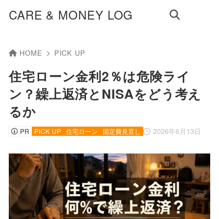
CARE & MONEY LOG
HOME
PICK UP
住宅ローン金利2％は危険ライ
ン？繰上返済とNISAをどう考え
るか
2026年6月13日
PR
PICK UP
住宅ローン
固定費見直し