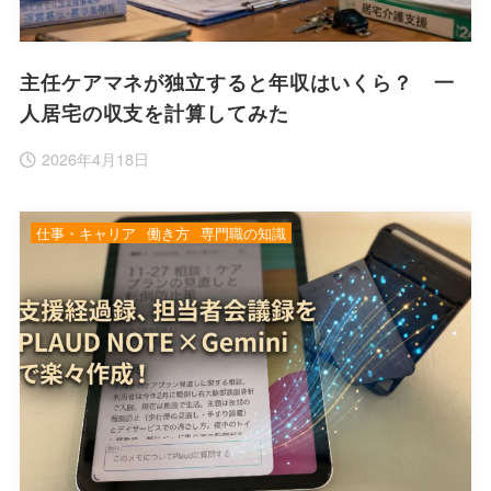
主任ケアマネが独立すると年収はいくら？ 一
人居宅の収支を計算してみた
2026年4月18日
仕事・キャリア
働き方
専門職の知識