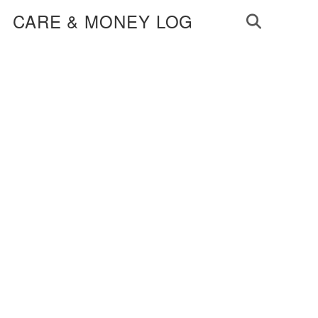
CARE & MONEY LOG