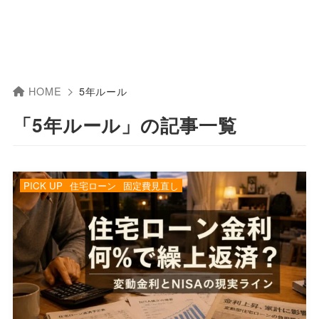
HOME
5年ルール
「5年ルール」の記事一覧
PICK UP
住宅ローン
固定費見直し