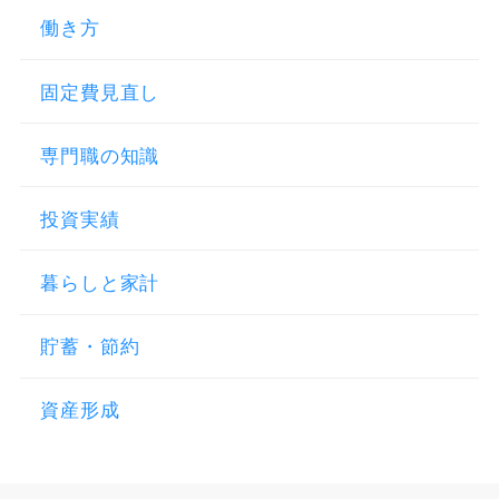
働き方
固定費見直し
専門職の知識
投資実績
暮らしと家計
貯蓄・節約
資産形成