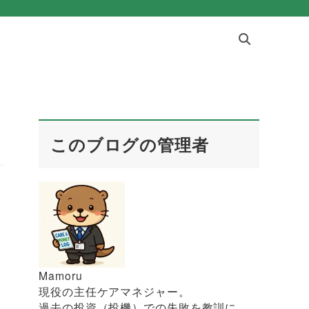
このブログの管理者
Mamoru
現役の主任ケアマネジャー。
過去の投資（投機）での失敗を教訓に、