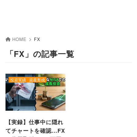
HOME
FX
「FX」の記事一覧
投資実績
資産形成
【実録】仕事中に隠れ
てチャートを確認…FX