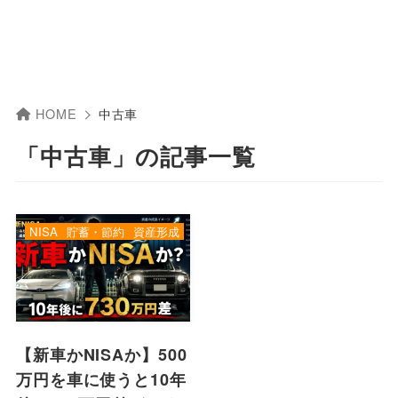
HOME
中古車
「中古車」の記事一覧
NISA
貯蓄・節約
資産形成
【新車かNISAか】500
万円を車に使うと10年